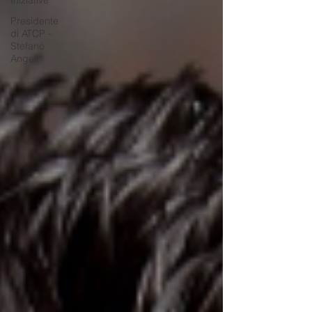
Iniziative
Presidente
di ATCP -
Stefano
Angeli