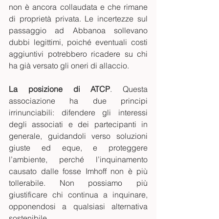
non è ancora collaudata e che rimane 
di proprietà privata. Le incertezze sul 
passaggio ad Abbanoa sollevano 
dubbi legittimi, poiché eventuali costi 
aggiuntivi potrebbero ricadere su chi 
ha già versato gli oneri di allaccio.
La posizione di ATCP
. Questa 
associazione ha due principi 
irrinunciabili: difendere gli interessi 
degli associati e dei partecipanti in 
generale, guidandoli verso soluzioni 
giuste ed eque, e proteggere 
l’ambiente, perché l’inquinamento 
causato dalle fosse Imhoff non è più 
tollerabile. Non possiamo più 
giustificare chi continua a inquinare, 
opponendosi a qualsiasi alternativa 
sostenibile.