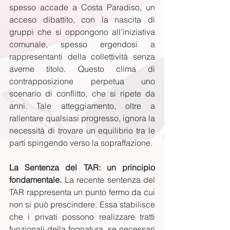
spesso accade a Costa Paradiso, un 
acceso dibattito, con la nascita di 
gruppi che si oppongono all’iniziativa 
comunale, spesso ergendosi a 
rappresentanti della collettività senza 
averne titolo. Questo clima di 
contrapposizione perpetua uno 
scenario di conflitto, che si ripete da 
anni. Tale atteggiamento, oltre a 
rallentare qualsiasi progresso, ignora la 
necessità di trovare un equilibrio tra le 
parti spingendo verso la sopraffazione.
La Sentenza del TAR: un principio 
fondamentale.
 La recente sentenza del 
TAR rappresenta un punto fermo da cui 
non si può prescindere. Essa stabilisce 
che i privati possono realizzare tratti 
funzionali della fognatura, se necessari 