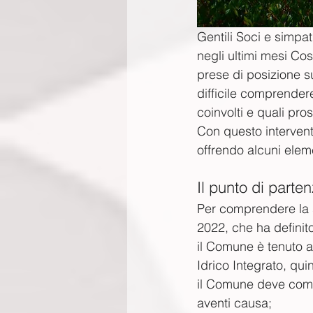
Gentili Soci e simpat
negli ultimi mesi Co
prese di posizione su
difficile comprendere
coinvolti e quali pros
Con questo intervento
offrendo alcuni elemen
Il punto di parte
Per comprendere la s
2022, che ha definit
il Comune è tenuto a
Idrico Integrato, qu
il Comune deve compl
aventi causa;