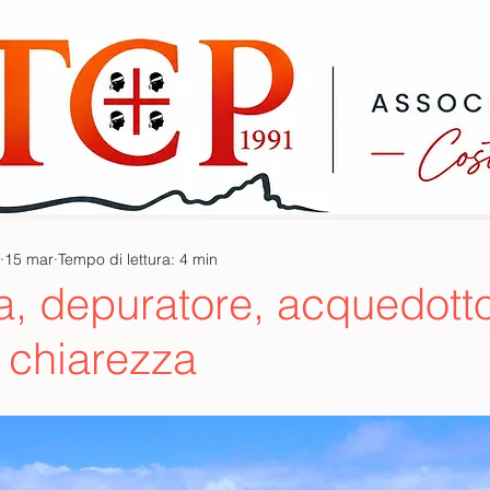
15 mar
Tempo di lettura: 4 min
a, depuratore, acquedotto
 chiarezza