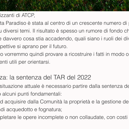
izzanti di ATCP,
sta Paradiso è stata al centro di un crescente numero di
 diversi temi. Il risultato è spesso un rumore di fondo c
 davvero cosa stia accadendo, quali siano i ruoli dei div
pettive si aprano per il futuro.
 vorremmo quindi provare a ricostruire i fatti in modo o
ti utili per orientarsi.
nza: la sentenza del TAR del 2022
ituazione attuale è necessario partire dalla sentenza de
o alcuni punti fondamentali:
d acquisire dalla Comunità la proprietà e la gestione de
indi acquedotto e fognatura;
etare le opere incomplete o non collaudate, con costi 