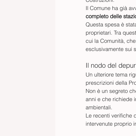
Il Comune ha già avvi
completo delle stazi
Questa spesa è stata 
proprietari. Tra que
cui la Comunità, che 
esclusivamente sui so
Il nodo del depur
Un ulteriore tema ri
prescrizioni della Pr
Non è un segreto che 
anni e che richiede in
ambientali.
Le recenti verifiche
intervenute proprio 