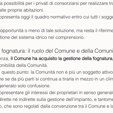
a possibilità per i privati di consorziarsi per realizzare tra
alle proprie abitazioni.
presenta oggi il quadro normativo entro cui tutti i sogg
’opportunità o meno di tale soluzione, ma resta il riferim
stione del sistema idrico nel comprensorio.
 fognatura: il ruolo del Comune e della Comun
enza, 
il Comune ha acquisito la gestione della fognatura
onibilità della Comunità.
e questo punto: la Comunità non è più un soggetto attivo
e se da più parti si continua a tirarla in mezzo in un cli
generato solo confusione.
presentare gli interessi dei proprietari in senso genera
ette né indirette sulla gestione dell’impianto, e tantome
o, che sono regolati dalla convenzione tra il Comune e l