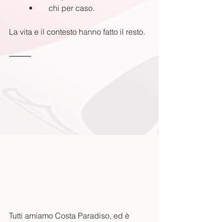
	•	chi per caso.
La vita e il contesto hanno fatto il resto.
⸻
Tutti amiamo Costa Paradiso, ed è 