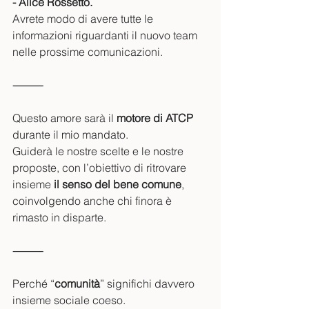
- Alice Rossetto.
Avrete modo di avere tutte le 
informazioni riguardanti il nuovo team 
nelle prossime comunicazioni.
⸻
Questo amore sarà il 
motore di ATCP
durante il mio mandato.
Guiderà le nostre scelte e le nostre 
proposte, con l’obiettivo di ritrovare 
insieme 
il senso del bene comune
, 
coinvolgendo anche chi finora è 
rimasto in disparte.
⸻
Perché “
comunità
” significhi davvero 
insieme sociale coeso.