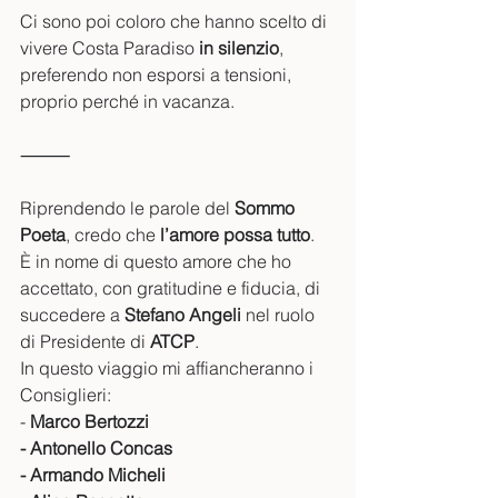
Ci sono poi coloro che hanno scelto di 
vivere Costa Paradiso 
in silenzio
, 
preferendo non esporsi a tensioni, 
proprio perché in vacanza.
⸻
Riprendendo le parole del 
Sommo 
Poeta
, credo che 
l’amore possa tutto
.
È in nome di questo amore che ho 
accettato, con gratitudine e fiducia, di 
succedere a 
Stefano Angeli
 nel ruolo 
di Presidente di 
ATCP
.
In questo viaggio mi affiancheranno i 
Consiglieri:
- 
Marco Bertozzi
- Antonello Concas
- Armando Micheli