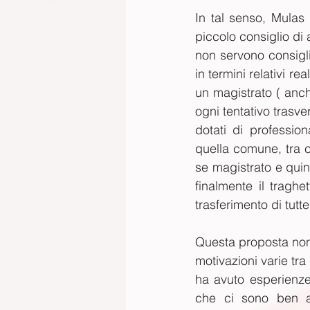
In tal senso, Mulas
piccolo consiglio di
non servono consigli
in termini relativi re
un magistrato ( anche
ogni tentativo trasve
dotati di profession
quella comune, tra c
se magistrato e quin
finalmente il traghe
trasferimento di tut
Questa proposta non 
motivazioni varie tra
ha avuto esperienze 
che ci sono ben al