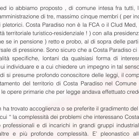
 ed io abbiamo proposto , di comune intesa fra tutti, 
 amministrazione di tre, massimo cinque membri ( per inci
 pletorici. Costa Paradiso non è la FCA o il Clud Med,
altà territoriale turistico-residenziale ! ) con alla preside
 se in pensione ) retto e probo, al di sopra delle parti,
rsale di pressione. Sono sicuro che a Costa Paradiso ci 
alità specifiche, lontani da qualsiasi forma di intere
ui individuare e a cui chiedere un impegno in tal senso.
di si presume profondo conoscitore delle leggi, il compit
ttamento del territorio di Costa Paradiso nel Comune di
te le opere primarie che per legge andava effettuato cre
ha trovato accoglienza o se preferite il gradimento del 
 cui “ la complessità dei problemi che interessano Costa
professionali e di incarichi in grandi gruppi industriali
tre e più profonde complessità. E’ pleonastico allo