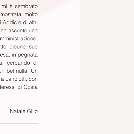
, mi è sembrato 
mostrata molto 
Addis e di altri 
 ha assunto una 
ministrazione. 
to alcune sue 
fesa, impegnata 
a, cercando di 
n bel nulla. Un 
a Lanciotti, con 
teressi di Costa 
Natale Gilio