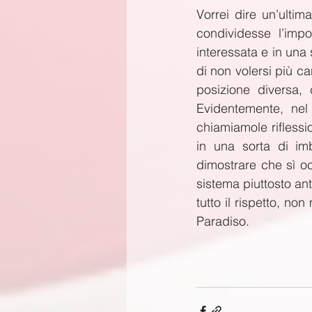
Vorrei dire un’ultim
condividesse l’impo
interessata e in una 
di non volersi più c
posizione diversa, 
Evidentemente, nel
chiamiamole riflessi
in una sorta di imb
dimostrare che sì oc
sistema piuttosto ant
tutto il rispetto, no
Paradiso.